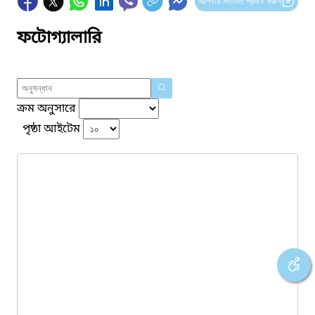
আপনার মতামত প্রদান করুন
ফটোগ্যালারি
ক্রম অনুসারে
পৃষ্ঠা আইটেম