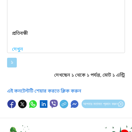
প্রতিবন্ধী
দেখুন
১
দেখছেন ১ থেকে ১ পর্যন্ত, মোট ১ এন্ট্রি
এই কনটেন্টটি শেয়ার করতে ক্লিক করুন
আপনার মতামত প্রদান করুন