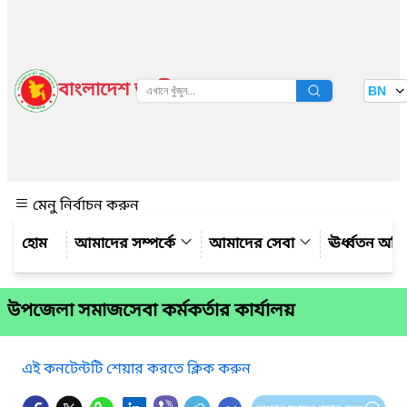
বাংলাদেশ জাতীয় তথ্য বাতায়ন
BN
দেখুন
মেনু নির্বাচন করুন
আমাদের সম্পর্কে
আমাদের সেবা
ঊর্ধ্বতন অফ
উপজেলা সমাজসেবা কর্মকর্তার কার্যালয়
এই কনটেন্টটি শেয়ার করতে ক্লিক করুন